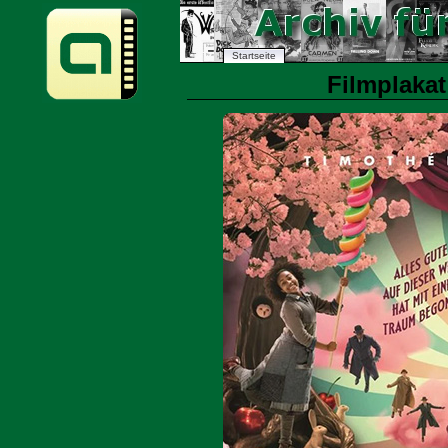
Startseite
Filmplakat