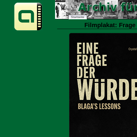
Startseite
Filmplakat: Frage