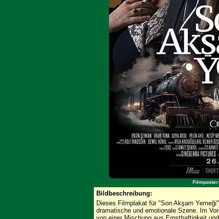
Filmposte
Bildbeschreibung:
Dieses Filmplakat für "Son Akşam Yemeği" 
dramatische und emotionale Szene. Im Vord
von einer Mischung aus Ernsthaftigkeit und