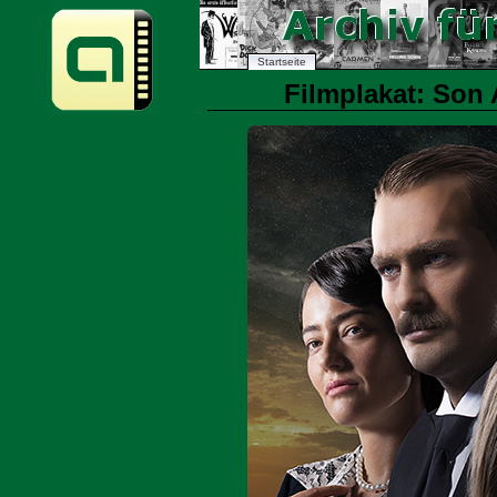
Startseite
Filmplakat: Son