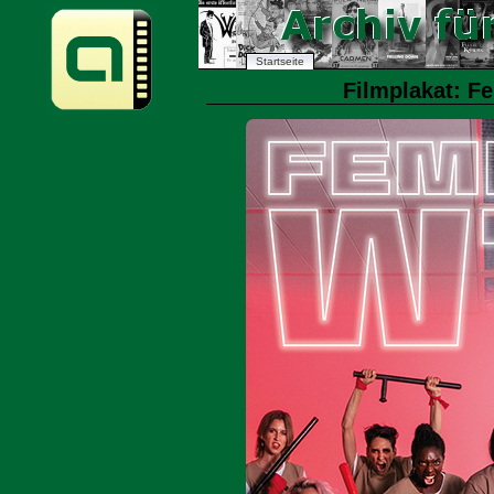
Startseite
Filmplakat: F