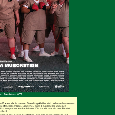
kat: Feminism WTF
 Frauen, die in braunen Overalls gekleidet sind und entschlossen und
ie Baseballschläger, Schwerter, einen Feuerlöscher und einen
ke interpretiert werden können. Die Neonlichter, die den Filmtitel
sthetik.