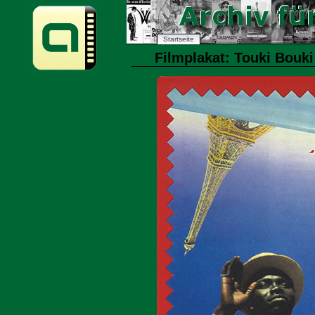
Startseite
Filmplakat: Touki Bouki