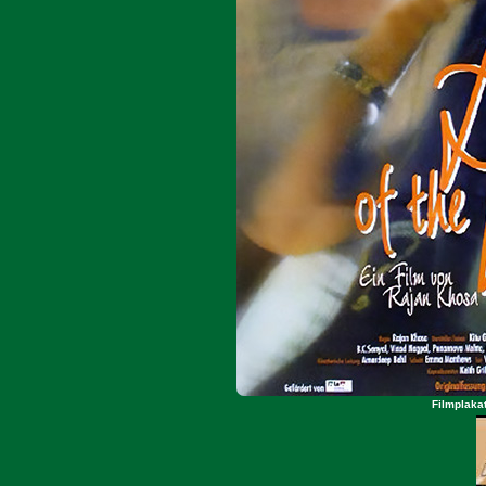
Filmplakat