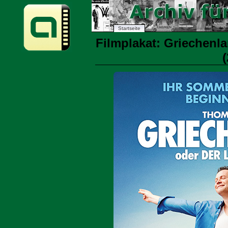
Startseite
Filmplakat: Griechenl
(