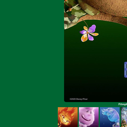
Filmpl