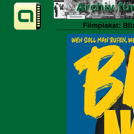
Startseite
Filmplakat: Bl