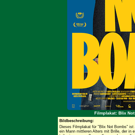
Filmplakat: Blix No
Bildbeschreibung:
Dieses Filmplakat für "Blix Not Bombs" ist 
ein Mann mittleren Alters mit Brille, der in