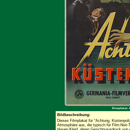
Kinoplakat: 
Bildbeschreibung:
Dieses Filmplakat für "Achtung, Küstenpoli
Atmosphäre aus, die typisch für Film-Noir-T
blauen Kleid, deren Gesichtsausdruck von An