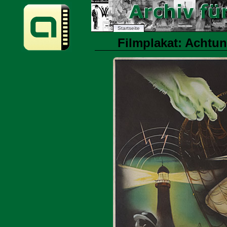
Startseite
Filmplakat: Achtun