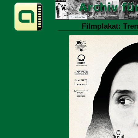
Startseite
Filmplakat: Tre