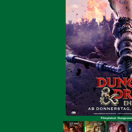
Filmplakat: Dungeons