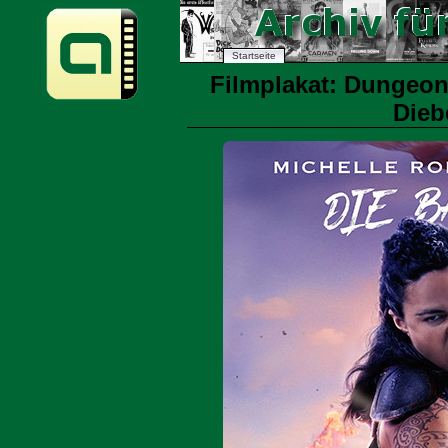
Startseite
Filmplakat: Dungeon
Dieb