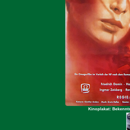
Kinoplakat: Bekenntn