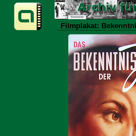
Startseite
Filmplakat: Bekenntni