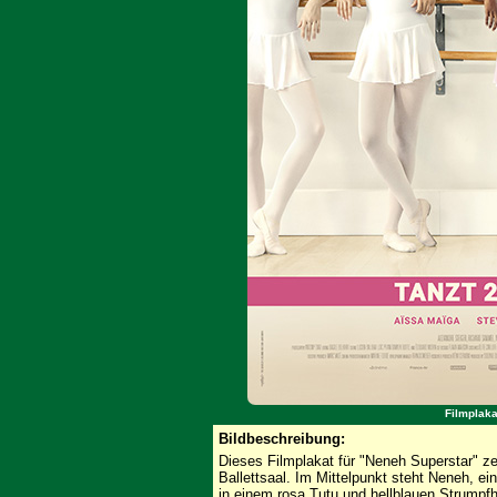
Filmplaka
Bildbeschreibung:
Dieses Filmplakat für "Neneh Superstar" ze
Ballettsaal. Im Mittelpunkt steht Neneh, 
in einem rosa Tutu und hellblauen Strumpfh