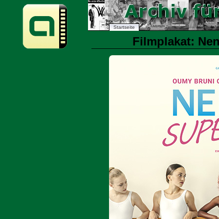
Startseite
Filmplakat: Nen