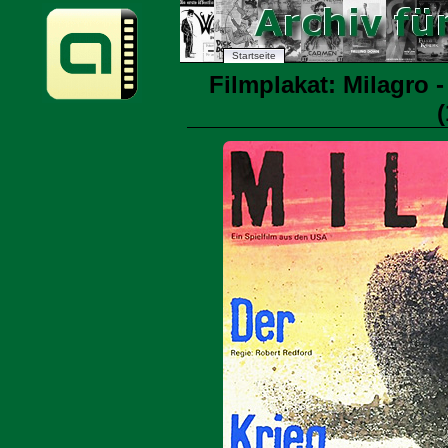
Startseite
Filmplakat: Milagro 
(