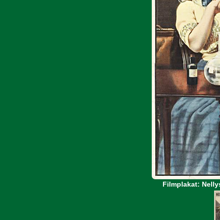
Filmplakat: Nelly