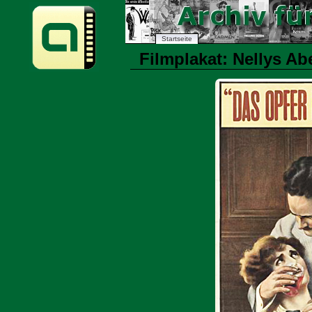
Startseite
Filmplakat: Nellys Abe