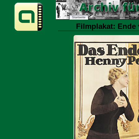
Startseite
Filmplakat: Ende 