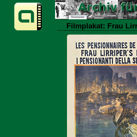
Startseite
Filmplakat: Frau Lir