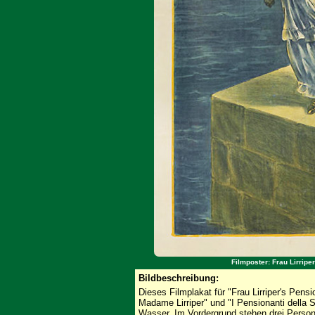
Filmposter: Frau Lirrip
Bildbeschreibung:
Dieses Filmplakat für "Frau Lirriper's Pens
Madame Lirriper" und "I Pensionanti della S
Wasser. Im Vordergrund stehen drei Person