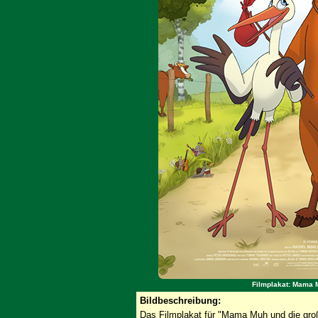
Filmplakat: Mama M
Bildbeschreibung:
Das Filmplakat für "Mama Muh und die große