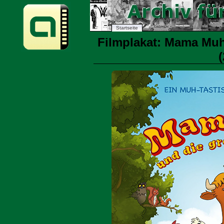
Startseite
Filmplakat: Mama Muh
(