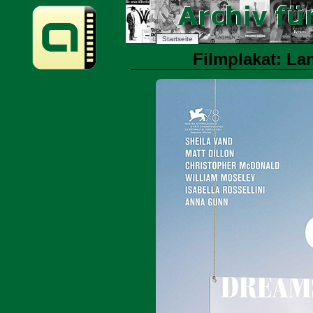
Startseite
Filmplakat: La