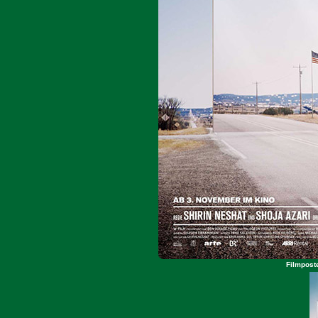
Filmpost