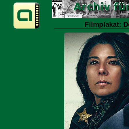
Startseite
Filmplakat: D