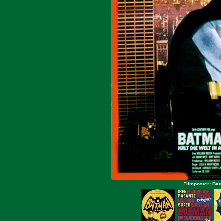
Filmposter: Bat