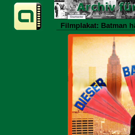
Startseite
Filmplakat: Batman hä