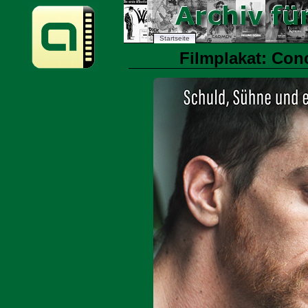
Startseite
Filmplakat: Conc