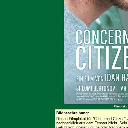
Filmplakat
Bildbeschreibung:
Dieses Filmplakat für "Concerned Citizen"
nachdenklich aus dem Fenster blickt. Sein 
Gefühl von innerer Unruhe oder Nachdenkli