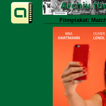
Startseite
Filmplakat: Match