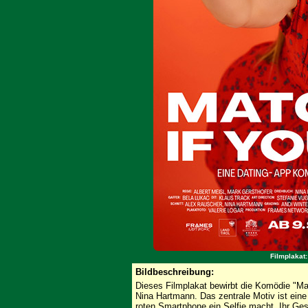
Filmplakat:
Bildbeschreibung:
Dieses Filmplakat bewirbt die Komödie "Ma
Nina Hartmann. Das zentrale Motiv ist eine 
roten Smartphone ein Selfie macht. Ihr Ges