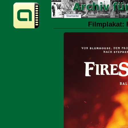
Startseite
Filmplakat: 