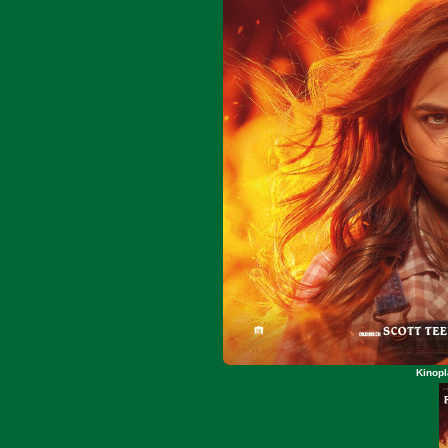
Kinopl