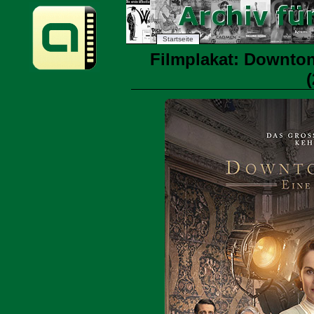
Startseite
Filmplakat: Downton
(