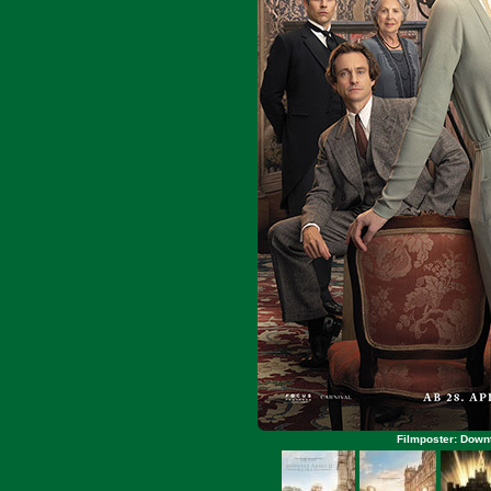
Filmposter: Downt