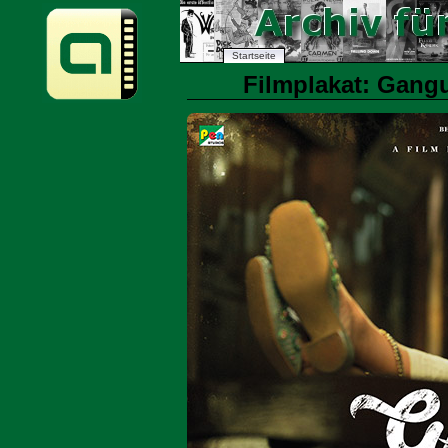
Startseite
Filmplakat: Gangu