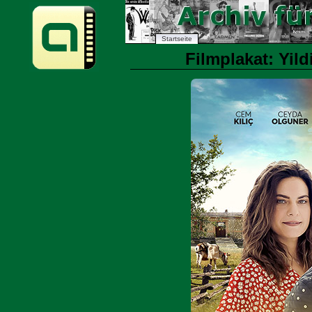
Startseite
Filmplakat: Yild