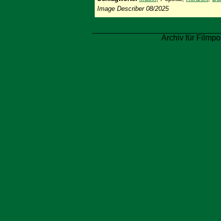
Image Describer 08/2025
Archiv für Filmpo