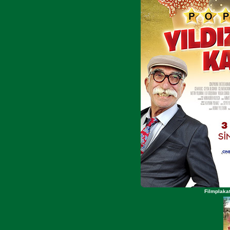
Filmplakat