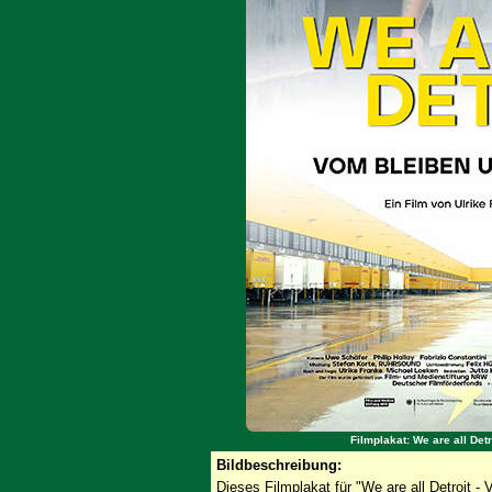
Filmplakat: We are all De
Bildbeschreibung:
Dieses Filmplakat für "We are all Detroit 