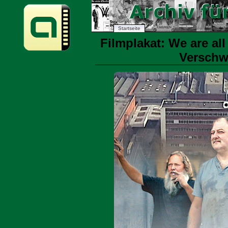
Startseite
Filmplakat: We are all
Verschw