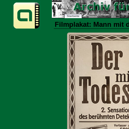
Startseite
Filmplakat: Mann mit 