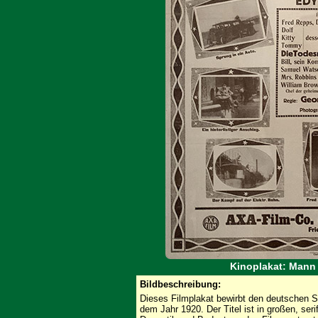
Kinoplakat: Mann
Bildbeschreibung:
Dieses Filmplakat bewirbt den deutschen
dem Jahr 1920. Der Titel ist in großen, se