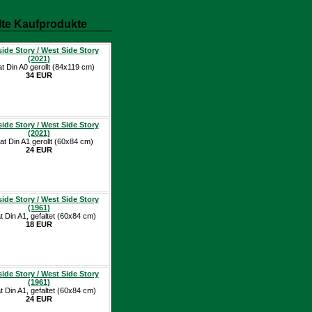
te Kaufprodukte
ide Story / West Side Story
(2021)
at Din A0 gerollt (84x119 cm)
34 EUR
ide Story / West Side Story
(2021)
at Din A1 gerollt (60x84 cm)
24 EUR
ide Story / West Side Story
(1961)
t Din A1, gefaltet (60x84 cm)
18 EUR
ide Story / West Side Story
(1961)
t Din A1, gefaltet (60x84 cm)
24 EUR