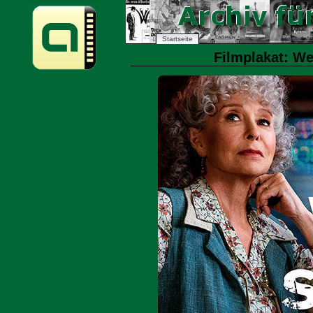
Startseite
Filmplakat: We