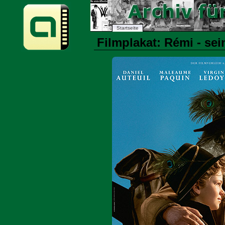
Startseite
Filmplakat: Rémi - sei