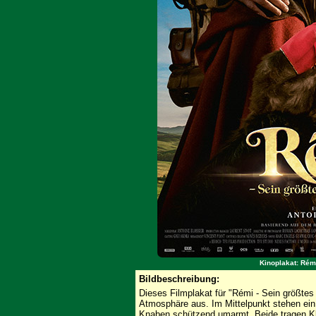
Kinoplakat: Rémi
Bildbeschreibung:
Dieses Filmplakat für "Rémi - Sein größtes
Atmosphäre aus. Im Mittelpunkt stehen ein 
Knaben schützend umarmt. Beide tragen Kle