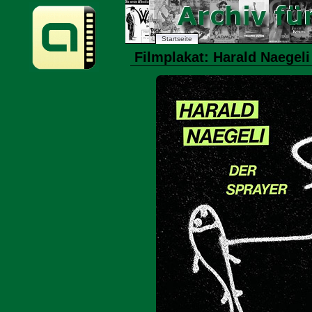
Startseite
Filmplakat: Harald Naegeli