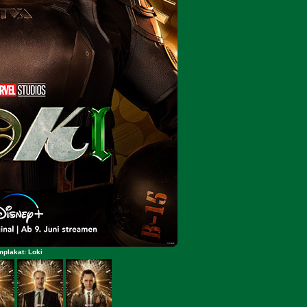
mplakat: Loki