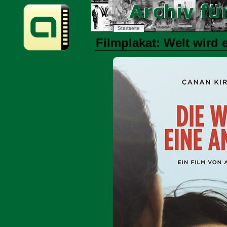
Startseite
Filmplakat: Welt wird e