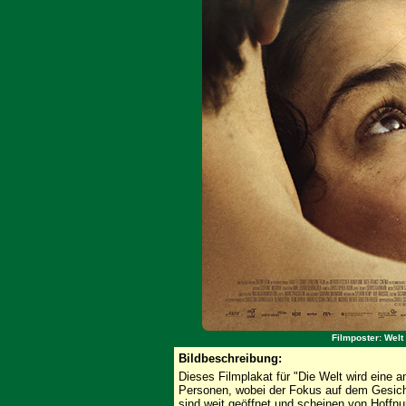
Filmposter: Welt
Bildbeschreibung:
Dieses Filmplakat für "Die Welt wird eine 
Personen, wobei der Fokus auf dem Gesicht 
sind weit geöffnet und scheinen von Hoffnu