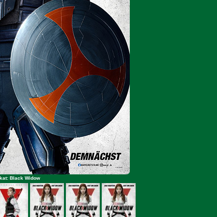
kat: Black Widow