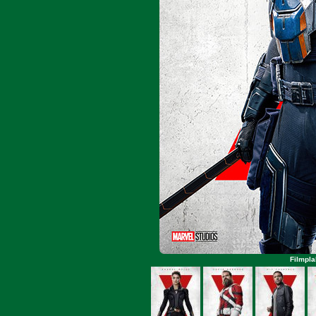
Filmpla