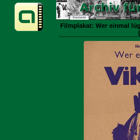
Startseite
Filmplakat: Wer einmal lüg