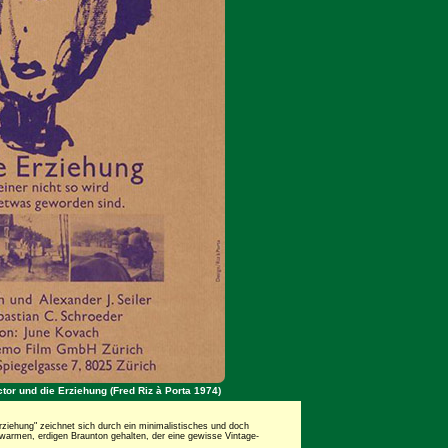
ctor und die Erziehung (Fred Riz à Porta 1974)
Erziehung" zeichnet sich durch ein minimalistisches und doch
warmen, erdigen Braunton gehalten, der eine gewisse Vintage-