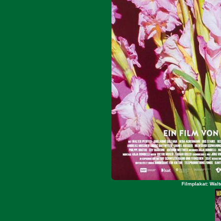
Filmplakat: Walt