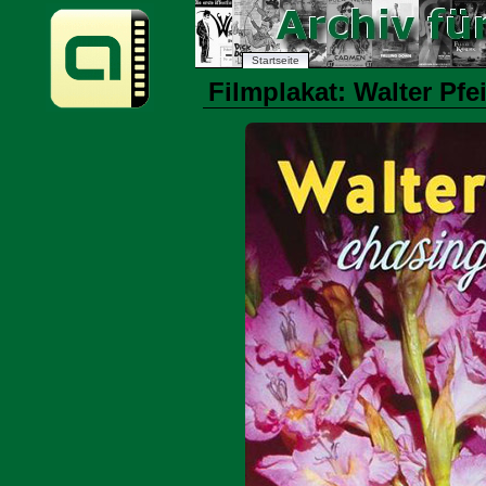
Startseite
Filmplakat: Walter Pfe