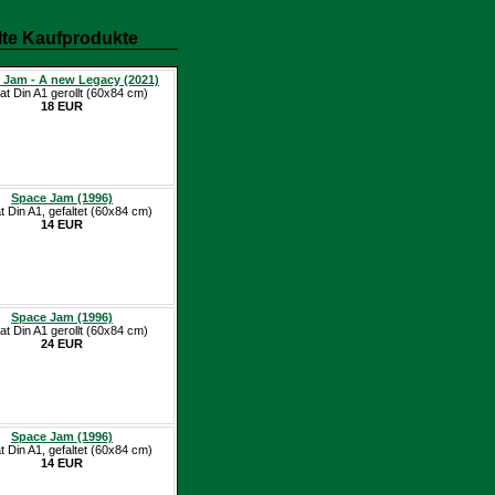
te Kaufprodukte
 Jam - A new Legacy (2021)
at Din A1 gerollt (60x84 cm)
18 EUR
Space Jam (1996)
t Din A1, gefaltet (60x84 cm)
14 EUR
Space Jam (1996)
at Din A1 gerollt (60x84 cm)
24 EUR
Space Jam (1996)
t Din A1, gefaltet (60x84 cm)
14 EUR