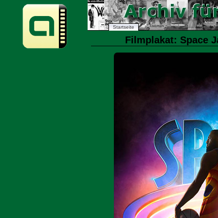
Startseite
Filmplakat: Space 