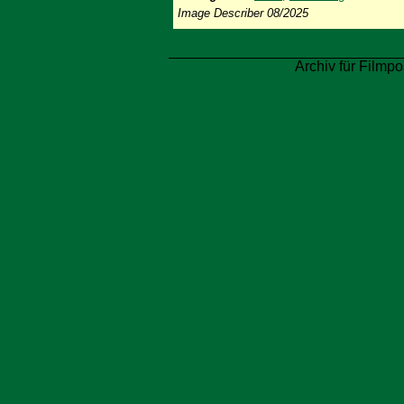
Image Describer 08/2025
Archiv für Filmpo