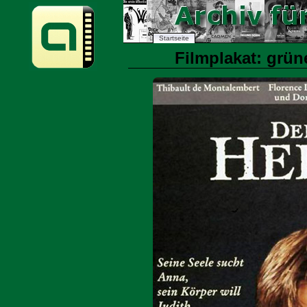
Startseite
Filmplakat: grüne