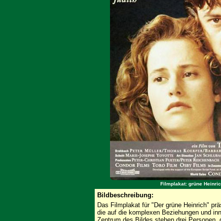
Filmplakat: grüne Heinri
Bildbeschreibung:
Das Filmplakat für "Der grüne Heinrich" pr
die auf die komplexen Beziehungen und inn
Zentrum des Bildes stehen drei Personen, 