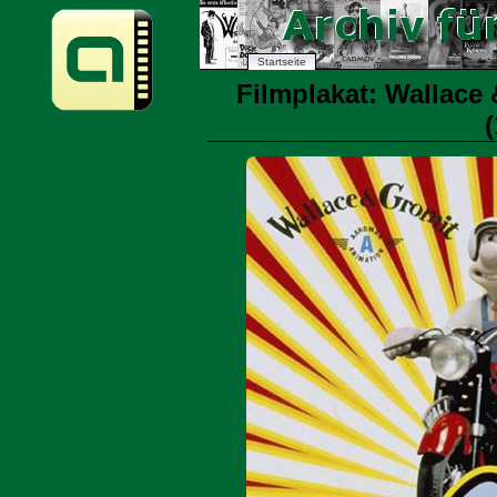
Startseite
Filmplakat: Wallace 
(