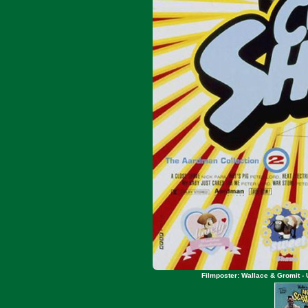
Filmposter: Wallace & Gromit - 