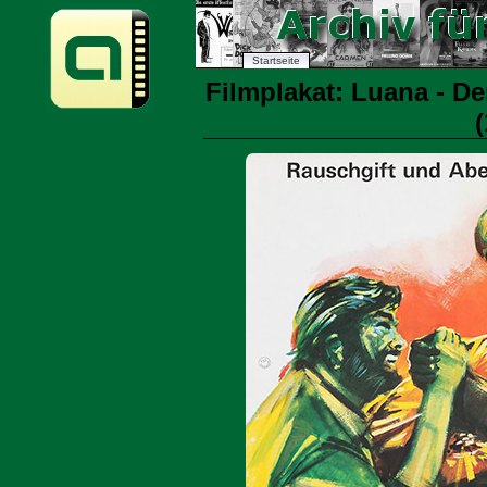
Startseite
Filmplakat: Luana - D
(