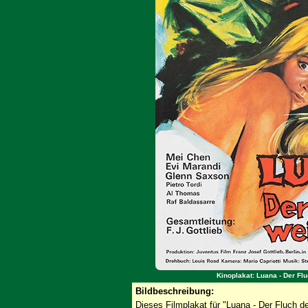
Kinoplakat: Luana - Der Fl
Bildbeschreibung:
Dieses Filmplakat für "Luana - Der Fluch d