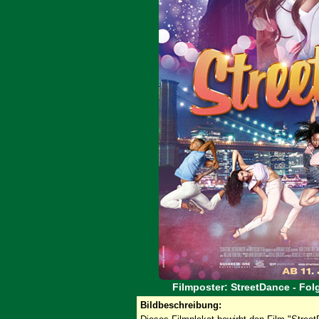
Filmposter: StreetDance - Fol
Bildbeschreibung: