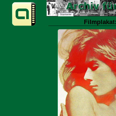
Startseite
Filmplakat: