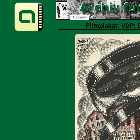
Startseite
Filmplakat: VDP: D