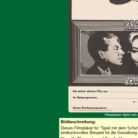
Filmplakat: Spiel mit
Bildbeschreibung:
Dieses Filmplakat für "Spiel mit dem Schicksa
eindrucksvolles Beispiel für die Gestaltun