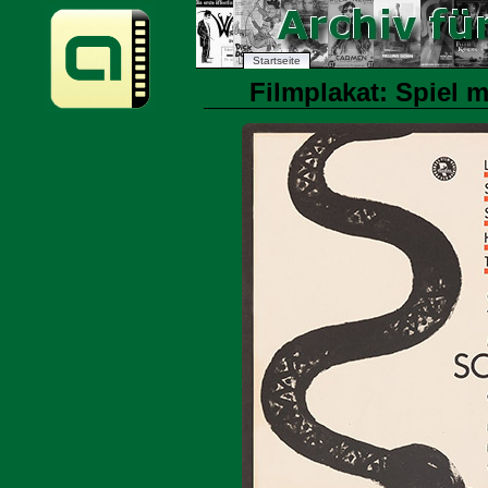
Startseite
Filmplakat: Spiel m