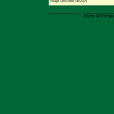
Image Describer 08/2025
Archiv für Filmpo