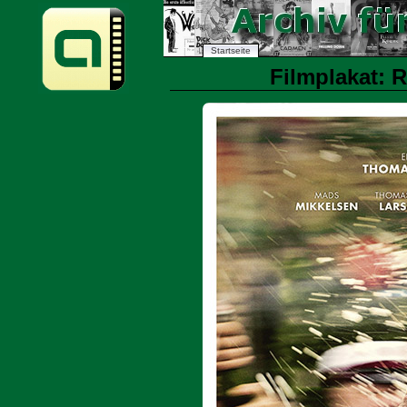
Startseite
Filmplakat: R