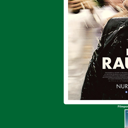
Filmpos