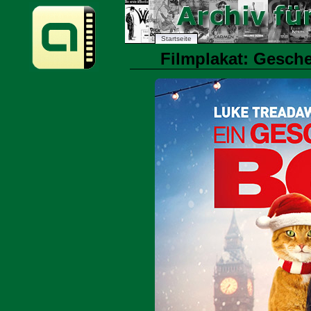
Startseite
Filmplakat: Gesche