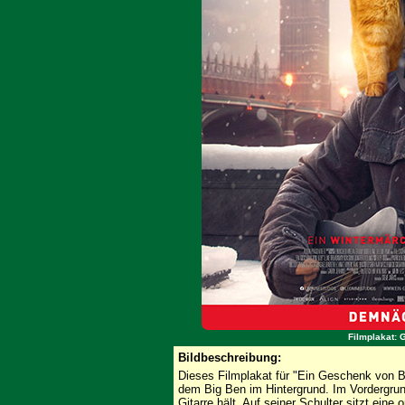
Filmplakat: 
Bildbeschreibung:
Dieses Filmplakat für "Ein Geschenk von Bo
dem Big Ben im Hintergrund. Im Vordergrund
Gitarre hält. Auf seiner Schulter sitzt ei