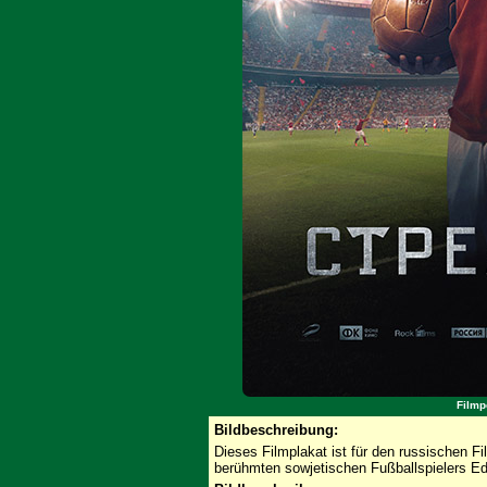
Filmp
Bildbeschreibung:
Dieses Filmplakat ist für den russischen F
berühmten sowjetischen Fußballspielers Edu