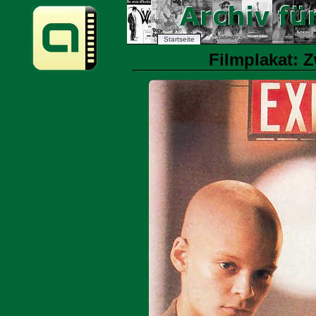
Startseite
Filmplakat: Z